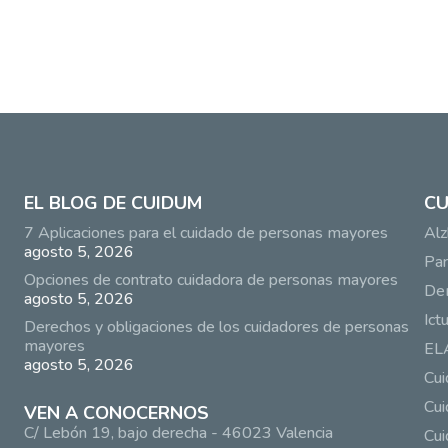
EL BLOG DE CUIDUM
CU
7 Aplicaciones para el cuidado de personas mayores
Alz
agosto 5, 2026
Par
Opciones de contrato cuidadora de personas mayores
De
agosto 5, 2026
Ict
Derechos y obligaciones de los cuidadores de personas
mayores
EL
agosto 5, 2026
Cu
Cui
VEN A CONOCERNOS
C/ Lebón 19, bajo derecha - 46023 Valencia
Cui