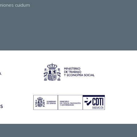
niones cuidum