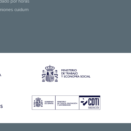
dado por horas
niones cuidum