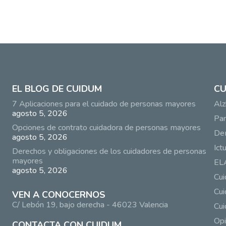
EL BLOG DE CUIDUM
CU
7 Aplicaciones para el cuidado de personas mayores
Alz
agosto 5, 2026
Par
Opciones de contrato cuidadora de personas mayores
De
agosto 5, 2026
Ict
Derechos y obligaciones de los cuidadores de personas
mayores
EL
agosto 5, 2026
Cu
Cui
VEN A CONOCERNOS
C/ Lebón 19, bajo derecha - 46023 Valencia
Cui
Opi
CONTACTA CON CUIDUM