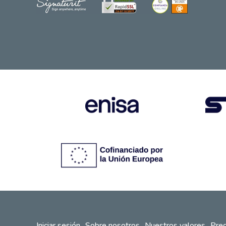
Iniciar sesión
Sobre nosotros
Nuestros valores
Preg