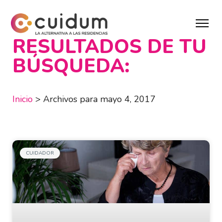
RESULTADOS DE TU
BÚSQUEDA:
Inicio
>
Archivos para mayo 4, 2017
CUIDADOR