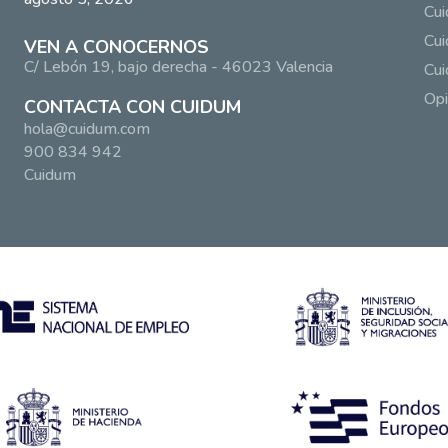
Cu
Cui
VEN A CONOCERNOS
C/ Lebón 19, bajo derecha - 46023 Valencia
Cui
Opi
CONTACTA CON CUIDUM
hola@cuidum.com
900 834 942
Cuidum