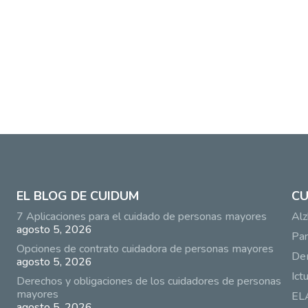
EL BLOG DE CUIDUM
CU
7 Aplicaciones para el cuidado de personas mayores
Alz
agosto 5, 2026
Par
Opciones de contrato cuidadora de personas mayores
De
agosto 5, 2026
Ict
Derechos y obligaciones de los cuidadores de personas
mayores
EL
agosto 5, 2026