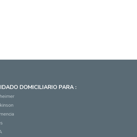
IDADO DOMICILIARIO PARA :
heimer
kinson
mencia
us
A