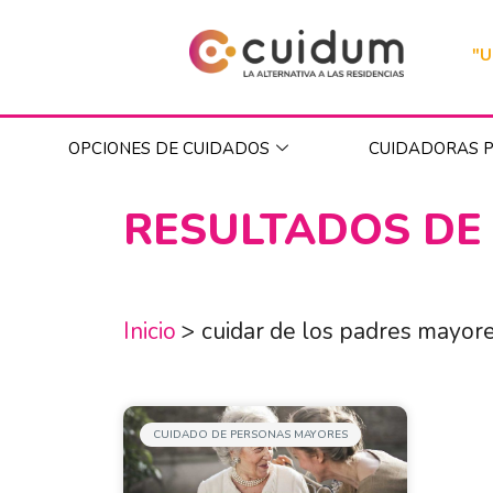
"U
OPCIONES DE CUIDADOS
CUIDADORAS P
RESULTADOS DE
Inicio
>
cuidar de los padres mayor
CUIDADO DE PERSONAS MAYORES