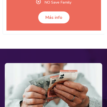
NO Save Family
Más info