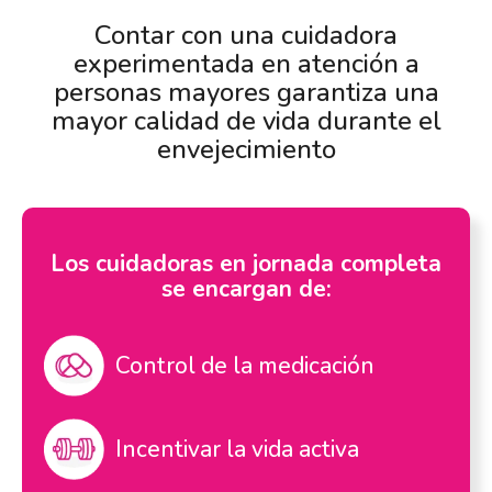
Contar con una cuidadora
experimentada en atención a
personas mayores garantiza una
mayor calidad de vida durante el
envejecimiento
Los cuidadoras en jornada completa
se encargan de:
Control de la medicación
Incentivar la vida activa