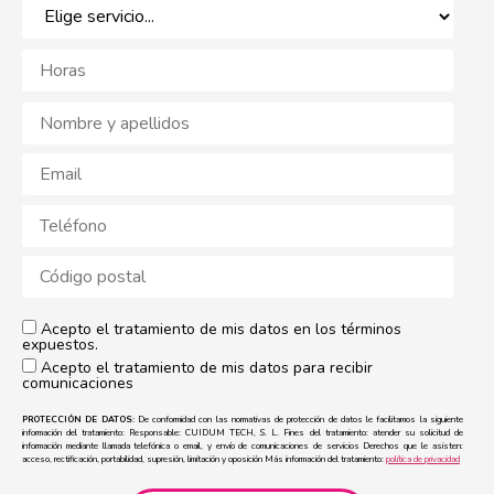
Acepto el tratamiento de mis datos en los términos
expuestos.
Acepto el tratamiento de mis datos para recibir
comunicaciones
PROTECCIÓN DE DATOS:
De conformidad con las normativas de protección de datos le facilitamos la siguiente
información del tratamiento: Responsable: CUIDUM TECH, S. L. Fines del tratamiento: atender su solicitud de
información mediante llamada telefónica o email, y envío de comunicaciones de servicios Derechos que le asisten:
acceso, rectificación, portabilidad, supresión, limitación y oposición Más información del tratamiento:
política de privacidad