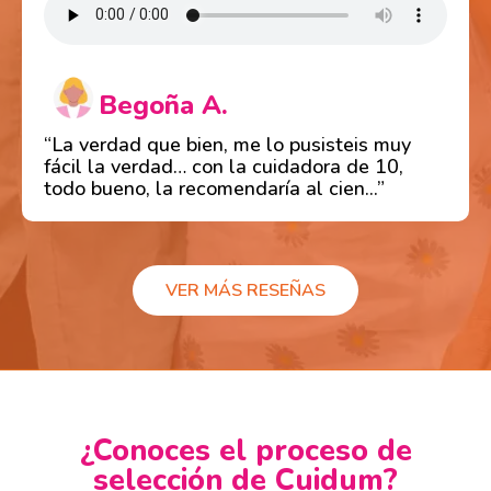
Begoña A.
“La verdad que bien, me lo pusisteis muy
fácil la verdad… con la cuidadora de 10,
todo bueno, la recomendaría al cien...”
VER MÁS RESEÑAS
¿Conoces el proceso de
selección de Cuidum?