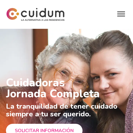
Cuidadoras
Jornada Completa
La tranquilidad de tener cuidado
siempre a tu ser querido.
SOLICITAR INFORMACIÓN