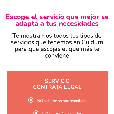
Escoge el servicio que mejor se
adapta a tus necesidades
Te mostramos todos los tipos de
servicios que tenemos en Cuidum
para que escojas el que más te
conviene
SERVICIO
CONTRATA LEGAL
NO valoración sociosanitaria
NO selección cuidador