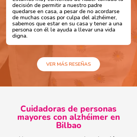
decisión de permitir a nuestro padre
quedarse en casa, a pesar de no acordarse
de muchas cosas por culpa del alzhéimer,
sabemos que estar en su casa y tener a una
persona con él le ayuda a llevar una vida
digna.
VER MÁS RESEÑAS
Cuidadoras de personas
mayores con alzhéimer en
Bilbao