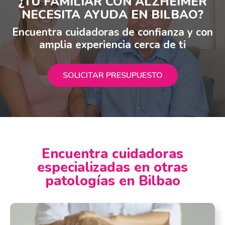
¿TU FAMILIAR CON ALZHÉIMER
NECESITA AYUDA EN BILBAO?
Encuentra cuidadoras de confianza y con
amplia experiencia cerca de ti
SOLICITAR PRESUPUESTO
Encuentra cuidadoras
especializadas en otras
patologías en Bilbao