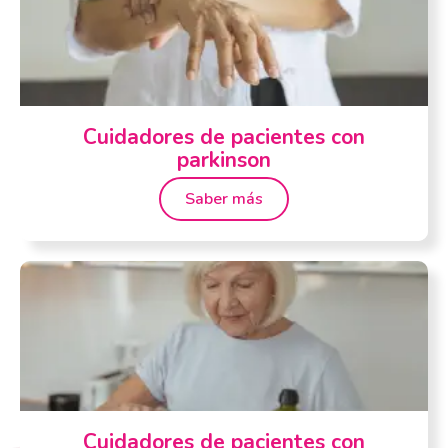
Cuidadores de pacientes con
parkinson
Saber más
Cuidadores de pacientes con