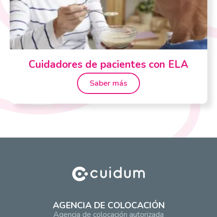
Cuidadores de pacientes con ELA
Saber más
AGENCIA DE COLOCACIÓN
Agencia de colocación autorizada