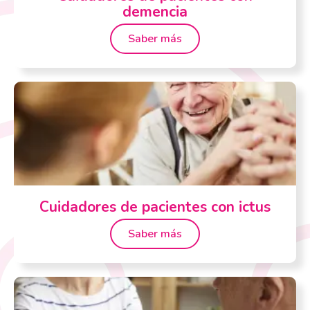
demencia
Saber más
Cuidadores de pacientes con ictus
Saber más