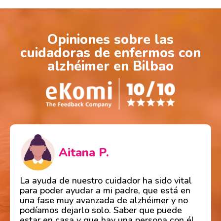
Opiniones sobre las
cuidadoras de enfermos con
alzhéimer en Bilbao
Aitana P.
La ayuda de nuestro cuidador ha sido vital
para poder ayudar a mi padre, que está en
una fase muy avanzada de alzhéimer y no
podíamos dejarlo solo. Saber que puede
estar en casa y que hay una persona con él