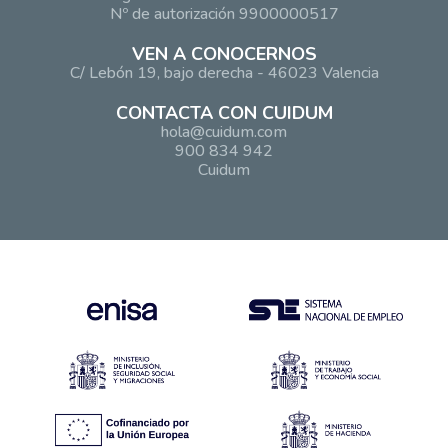
Nº de autorización 9900000517
VEN A CONOCERNOS
C/ Lebón 19, bajo derecha - 46023 Valencia
CONTACTA CON CUIDUM
hola@cuidum.com
900 834 942
Cuidum