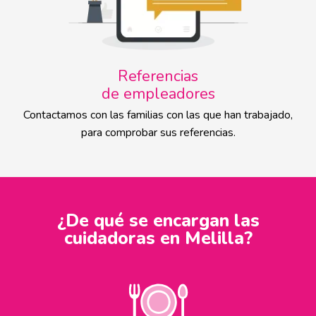
Referencias
de empleadores
Contactamos con las familias con las que han trabajado,
para comprobar sus referencias.
¿De qué se encargan las
cuidadoras en Melilla?