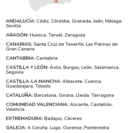
ANDALUCÍA:
Cádiz
,
Córdoba
,
Granada
,
Jaén
,
Málaga
,
Sevilla
ARAGÓN:
Huesca
,
Teruel
,
Zaragoza
CANARIAS:
Santa Cruz de Tenerife
,
Las Palmas de
Gran Canaria
CANTABRIA:
Cantabria
CASTILLA Y LEÓN:
Ávila
,
Burgos
,
León
,
Salamanca
,
Segovia
CASTILLA-LA MANCHA:
Albacete
,
Cuenca
,
Guadalajara
,
Toledo
CATALUÑA:
Barcelona
,
Girona
,
Lleida
,
Tarragona
COMUNIDAD VALENCIANA:
Alicante
,
Castellón
,
Valencia
EXTREMADURA:
Badajoz
,
Cáceres
GALICIA:
A Coruña
,
Lugo
,
Ourense
,
Pontevedra