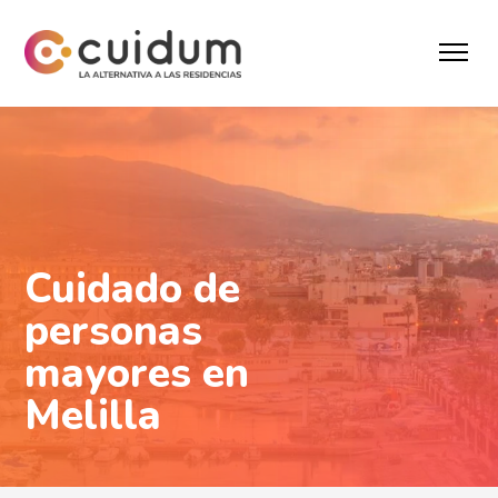
Cuidado de
personas
mayores en
Melilla