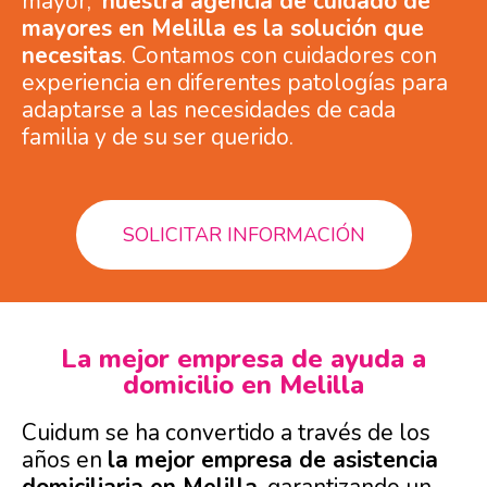
mayor,
nuestra agencia de cuidado de
mayores en Melilla es la solución que
necesitas
. Contamos con cuidadores con
experiencia en diferentes patologías para
adaptarse a las necesidades de cada
familia y de su ser querido.
SOLICITAR INFORMACIÓN
La mejor empresa de ayuda a
domicilio en Melilla
Cuidum se ha convertido a través de los
años en
la mejor empresa de asistencia