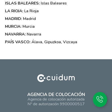
ISLAS BALEARES:
Islas Baleares
LA RIOJA:
La Rioja
MADRID:
Madrid
MURCIA:
Murcia
NAVARRA:
Navarra
PAÍS VASCO:
Álava
,
Gipuzkoa
,
Vizcaya
AGENCIA DE COLOCACIÓN
Agencia de colocación autorizada
Nº de autorización 9900000517