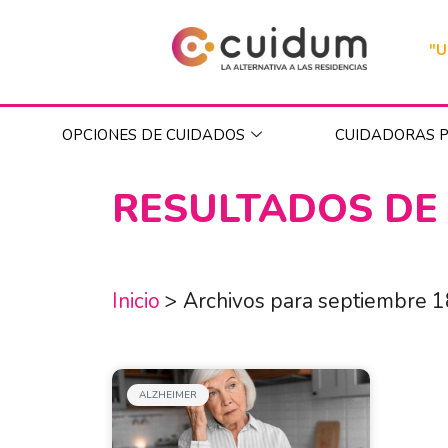
"U
OPCIONES DE CUIDADOS
CUIDADORAS P
RESULTADOS DE
Inicio
>
Archivos para septiembre 1
ALZHEIMER