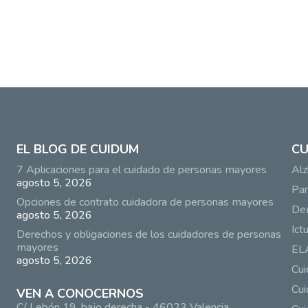
EL BLOG DE CUIDUM
CU
7 Aplicaciones para el cuidado de personas mayores
Alz
agosto 5, 2026
Par
Opciones de contrato cuidadora de personas mayores
De
agosto 5, 2026
Ict
Derechos y obligaciones de los cuidadores de personas
mayores
EL
agosto 5, 2026
Cu
Cui
VEN A CONOCERNOS
C/ Lebón 19, bajo derecha - 46023 Valencia