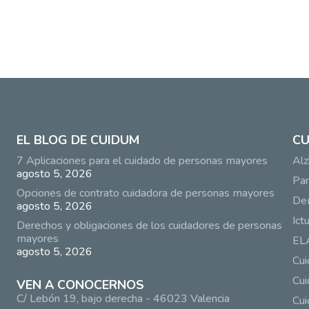
EL BLOG DE CUIDUM
CU
7 Aplicaciones para el cuidado de personas mayores
Alz
agosto 5, 2026
Par
Opciones de contrato cuidadora de personas mayores
De
agosto 5, 2026
Ict
Derechos y obligaciones de los cuidadores de personas
mayores
EL
agosto 5, 2026
Cu
Cui
VEN A CONOCERNOS
C/ Lebón 19, bajo derecha - 46023 Valencia
Cui