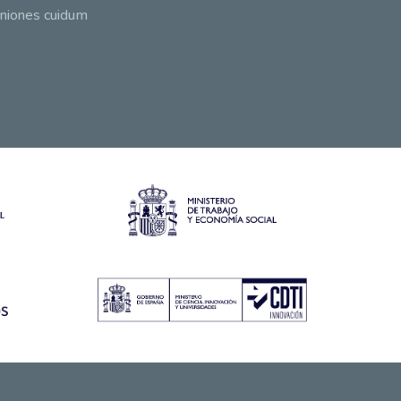
niones cuidum