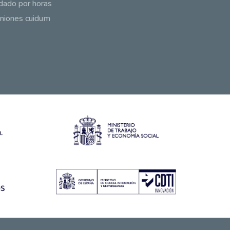
dado por horas
niones cuidum