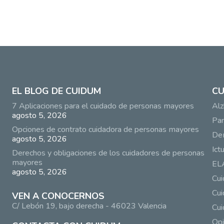
EL BLOG DE CUIDUM
CU
7 Aplicaciones para el cuidado de personas mayores
Alz
agosto 5, 2026
Par
Opciones de contrato cuidadora de personas mayores
De
agosto 5, 2026
Ict
Derechos y obligaciones de los cuidadores de personas
mayores
EL
agosto 5, 2026
Cu
Cui
VEN A CONOCERNOS
C/ Lebón 19, bajo derecha - 46023 Valencia
Cui
Opi