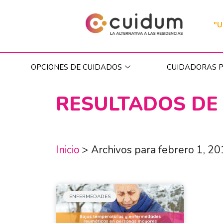
"U
OPCIONES DE CUIDADOS
CUIDADORAS P
RESULTADOS DE
Inicio
>
Archivos para febrero 1, 2
ENFERMEDADES