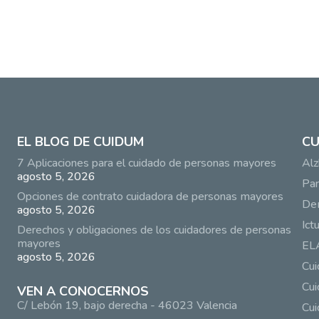
EL BLOG DE CUIDUM
CU
7 Aplicaciones para el cuidado de personas mayores
Alz
agosto 5, 2026
Par
Opciones de contrato cuidadora de personas mayores
De
agosto 5, 2026
Ict
Derechos y obligaciones de los cuidadores de personas
mayores
EL
agosto 5, 2026
Cu
Cui
VEN A CONOCERNOS
C/ Lebón 19, bajo derecha - 46023 Valencia
Cui