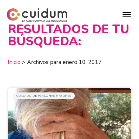
RESULTADOS DE TU
BÚSQUEDA:
Inicio
>
Archivos para enero 10, 2017
CUIDADO DE PERSONAS MAYORES