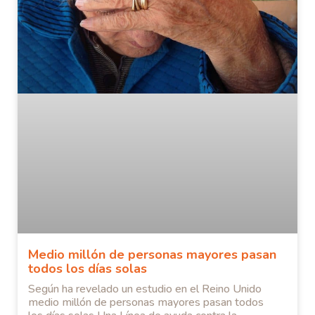
Medio millón de personas mayores pasan
todos los días solas
Según ha revelado un estudio en el Reino Unido
medio millón de personas mayores pasan todos