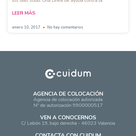
los días solas Una Línea de ayuda contra la
LEER MÁS
enero 10, 2017
No hay comentarios
AGENCIA DE COLOCACIÓN
Agencia de colocación autorizada
Nº de autorización 9900000517
VEN A CONOCERNOS
C/ Lebón 19, bajo derecha - 46023 Valencia
CONTACTA CON CUIDUM