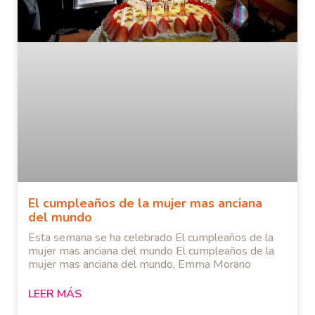
El cumpleaños de la mujer mas anciana
del mundo
Esta semana se ha celebrado El cumpleaños de la
mujer mas anciana del mundo El cumpleaños de la
mujer mas anciana del mundo, Emma Morano
LEER MÁS