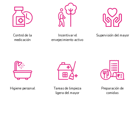
Control de la
Incentivar el
Supervisión del mayor
medicación
envejecimiento activo
Higiene personal
Tareas de limpieza
Preparación de
ligera del mayor
comidas