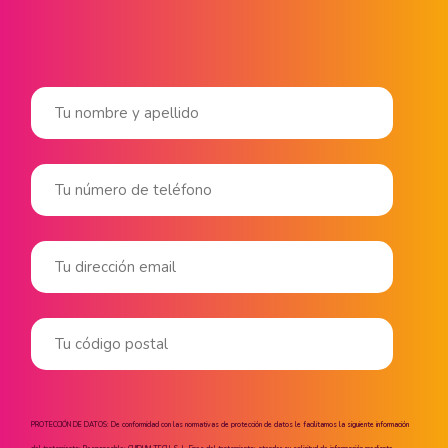
PROTECCIÓN DE DATOS: De conformidad con las normativas de protección de datos le facilitamos la siguiente información