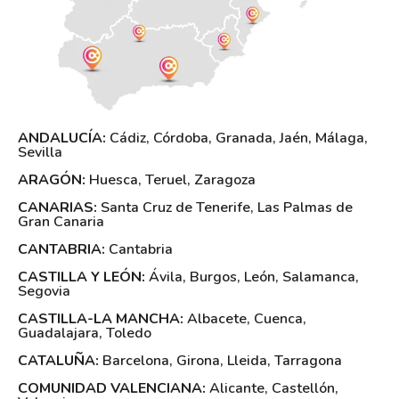
ANDALUCÍA:
Cádiz
,
Córdoba
,
Granada
,
Jaén
,
Málaga
,
Sevilla
ARAGÓN:
Huesca
,
Teruel
,
Zaragoza
CANARIAS:
Santa Cruz de Tenerife
,
Las Palmas de
Gran Canaria
CANTABRIA:
Cantabria
CASTILLA Y LEÓN:
Ávila
,
Burgos
,
León
,
Salamanca
,
Segovia
CASTILLA-LA MANCHA:
Albacete
,
Cuenca
,
Guadalajara
,
Toledo
CATALUÑA:
Barcelona
,
Girona
,
Lleida
,
Tarragona
COMUNIDAD VALENCIANA:
Alicante
,
Castellón
,