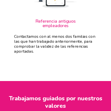
Referencia antiguos
empleadores
Contactamos con al menos dos familias con
las que han trabajado anteriormente, para
comprobar la validez de las referencias
aportadas.
Trabajamos guiados por nuestros
valores