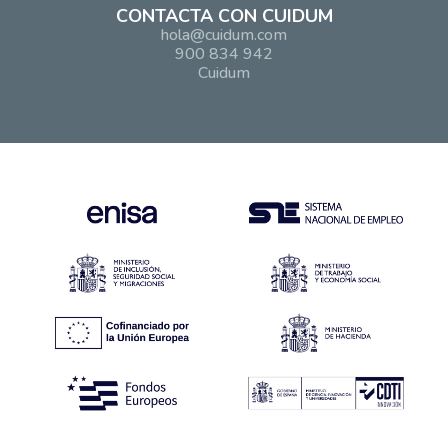
CONTACTA CON CUIDUM
hola@cuidum.com
900 834 942
Cuidum