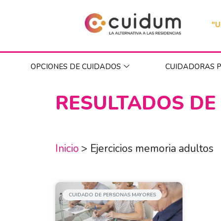
"U
OPCIONES DE CUIDADOS
CUIDADORAS P
RESULTADOS DE
Inicio
>
Ejercicios memoria adultos
CUIDADO DE PERSONAS MAYORES