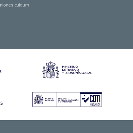
niones cuidum