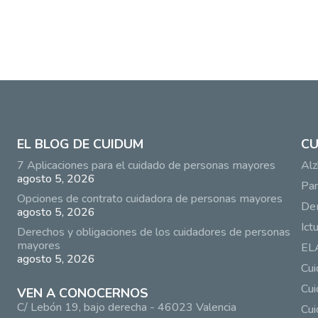
EL BLOG DE CUIDUM
CU
7 Aplicaciones para el cuidado de personas mayores
Alz
agosto 5, 2026
Par
Opciones de contrato cuidadora de personas mayores
De
agosto 5, 2026
Ict
Derechos y obligaciones de los cuidadores de personas
mayores
EL
agosto 5, 2026
Cu
Cui
VEN A CONOCERNOS
C/ Lebón 19, bajo derecha - 46023 Valencia
Cui