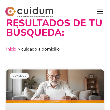
RESULTADOS DE TU
BÚSQUEDA:
Inicio
>
cuidado a domicilio
CONSEJOS