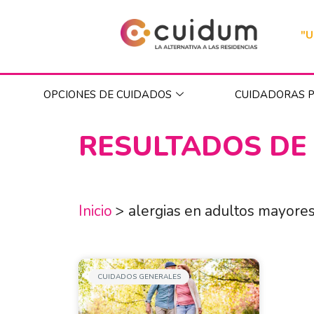
"U
OPCIONES DE CUIDADOS
CUIDADORAS P
RESULTADOS DE
Inicio
>
alergias en adultos mayore
CUIDADOS GENERALES