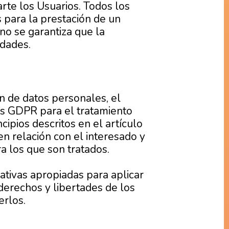
rte los Usuarios. Todos los
s para la prestación de un
 no se garantiza que la
idades.
n de datos personales, el
s GDPR para el tratamiento
ipios descritos en el artículo
en relación con el interesado y
ra los que son tratados.
tivas apropiadas para aplicar
derechos y libertades de los
erlos.