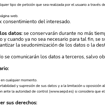
lquier tipo de petición que sea realizada por el usuario a través 
 página web.
:
consentimiento del interesado.
los datos:
se conservarán durante no más tiemp
o y cuando ya no sea necesario para tal fin, se
ntizar la seudonimización de los datos o la dest
o se comunicarán los datos a terceros, salvo obl
rio:
o en cualquier momento.
rtabilidad y supresión de sus datos y a la limitación u oposición a
n ante la autoridad de control (www.aepd.es) si considera que el 
er sus derechos: