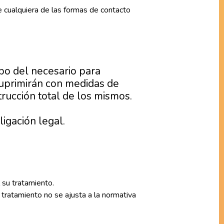
de cualquiera de las formas de contacto
o del necesario para
 suprimirán con medidas de
rucción total de los mismos.
igación legal.
l su tratamiento.
tratamiento no se ajusta a la normativa