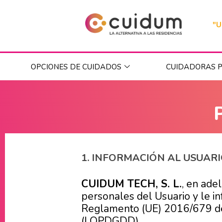
"U
OPCIONES DE CUIDADOS
CUIDADORAS P
1. INFORMACIÓN AL USUAR
CUIDUM TECH, S. L.
, en ade
personales del Usuario y le i
Reglamento (UE) 2016/679 de 
(LOPDGDD).