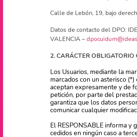
Calle de Lebón, 19, bajo derec
Datos de contacto del DPO: ID
VALENCIA –
dpocuidum@ideas
2. CARÁCTER OBLIGATORIO 
Los Usuarios, mediante la mar
marcados con un asterisco (*)
aceptan expresamente y de for
petición, por parte del presta
garantiza que los datos pers
comunicar cualquier modificac
El RESPONSABLE informa y gar
cedidos en ningún caso a terce