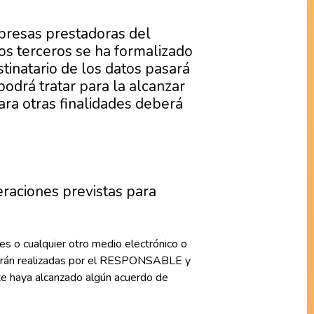
mpresas prestadoras del
hos terceros se ha formalizado
tinatario de los datos pasará
podrá tratar para la alcanzar
para otras finalidades deberá
raciones previstas para
s o cualquier otro medio electrónico o
s serán realizadas por el RESPONSABLE y
te haya alcanzado algún acuerdo de