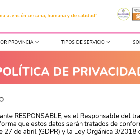
na atención cercana, humana y de calidad"
OR PROVINCIA
TIPOS DE SERVICIO
SO
POLÍTICA DE PRIVACIDA
IO
lante RESPONSABLE, es el Responsable del tra
nforma que estos datos serán tratados de confor
27 de abril (GDPR) y la Ley Orgánica 3/2018 