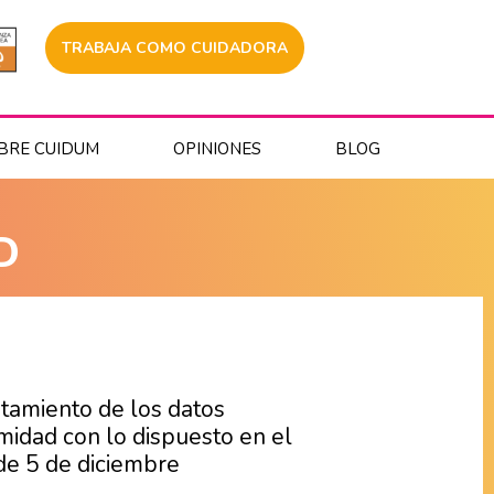
TRABAJA COMO CUIDADORA
BRE CUIDUM
OPINIONES
BLOG
D
tamiento de los datos
midad con lo dispuesto en el
de 5 de diciembre