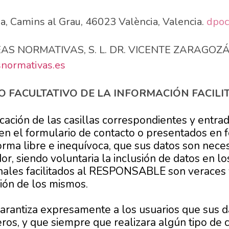
ha, Camins al Grau, 46023 València, Valencia.
dpoc
EAS NORMATIVAS, S. L. DR. VICENTE ZARAGOZÁ, 1 
normativas.es
O FACULTATIVO DE LA INFORMACIÓN FACILI
cación de las casillas correspondientes y entra
 en el formulario de contacto o presentados en 
ma libre e inequívoca, que sus datos son neces
dor, siendo voluntaria la inclusión de datos en l
onales facilitados al RESPONSABLE son veraces
ión de los mismos.
antiza expresamente a los usuarios que sus d
ros, y que siempre que realizara algún tipo de 