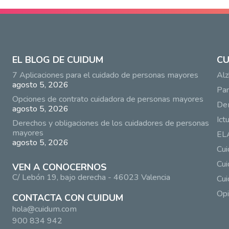
EL BLOG DE CUIDUM
CU
7 Aplicaciones para el cuidado de personas mayores
Alz
agosto 5, 2026
Par
Opciones de contrato cuidadora de personas mayores
De
agosto 5, 2026
Ict
Derechos y obligaciones de los cuidadores de personas
mayores
EL
agosto 5, 2026
Cu
Cui
VEN A CONOCERNOS
C/ Lebón 19, bajo derecha - 46023 Valencia
Cui
Opi
CONTACTA CON CUIDUM
hola@cuidum.com
900 834 942