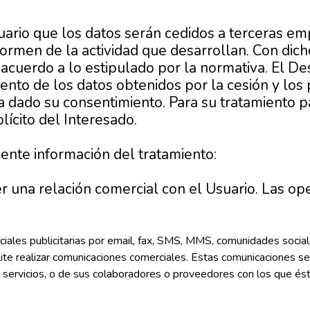
ario que los datos serán cedidos a terceras e
nformen de la actividad que desarrollan. Con dic
acuerdo a lo estipulado por la normativa. El Des
nto de los datos obtenidos por la cesión y los 
 ha dado su consentimiento. Para su tratamiento 
ícito del Interesado.
guiente información del tratamiento:
 una relación comercial con el Usuario. Las ope
ales publicitarias por email, fax, SMS, MMS, comunidades sociale
ibilite realizar comunicaciones comerciales. Estas comunicacione
 servicios, o de sus colaboradores o proveedores con los que és