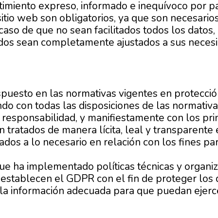
imiento expreso, informado e inequívoco por pa
 sitio web son obligatorios, ya que son necesario
 caso de que no sean facilitados todos los datos,
itados sean completamente ajustados a sus neces
puesto en las normativas vigentes en protecció
con todas las disposiciones de las normativa
responsabilidad, y manifiestamente con los princ
 tratados de manera lícita, leal y transparente 
ados a lo necesario en relación con los fines pa
 ha implementado políticas técnicas y organiza
establecen el GDPR con el fin de proteger los 
la información adecuada para que puedan ejerc