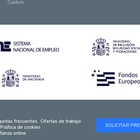
Cuidum
untas frecuentes
Ofertas de trabajo
SOLICITAR PR
Política de cookies
ianza online