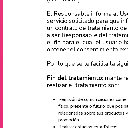
El Responsable informa al Usu
servicio solicitado para que i
un contrato de tratamiento de 
a ser Responsable del tratamie
el fin para el cual el usuario
obtener el consentimiento expl
Por lo que se le facilita la si
Fin del tratamiento:
mantener
realizar el tratamiento son:
Remisión de comunicaciones comerci
físico, presente o futuro, que pos
relacionadas sobre sus productos y
promoción.
Realizar estudios estadísticos.