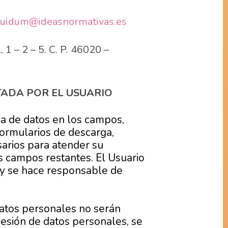
uidum@ideasnormativas.es
– 2 – 5. C. P. 46020 –
TADA POR EL USUARIO
da de datos en los campos,
formularios de descarga,
arios para atender su
os campos restantes. El Usuario
 y se hace responsable de
atos personales no serán
cesión de datos personales, se