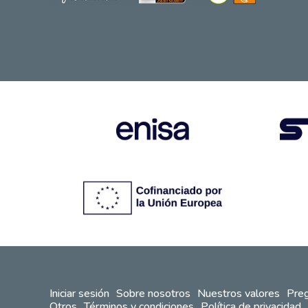
Iniciar sesión
Sobre nosotros
Nuestros valores
Preg
Otros
Términos y condiciones
Política de privacidad