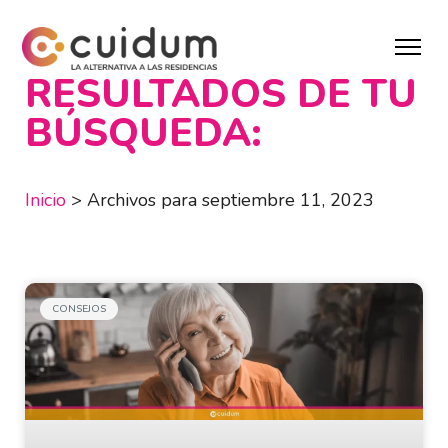
RESULTADOS DE TU
BÚSQUEDA:
Inicio
>
Archivos para septiembre 11, 2023
CONSEJOS