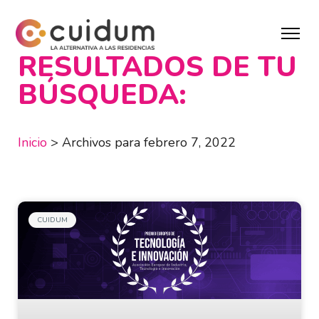
RESULTADOS DE TU
BÚSQUEDA:
Inicio
>
Archivos para febrero 7, 2022
CUIDUM