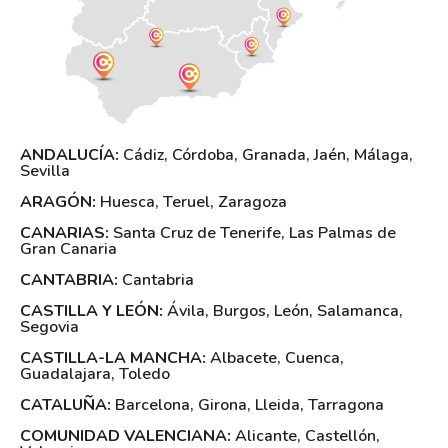
ANDALUCÍA:
Cádiz
,
Córdoba
,
Granada
,
Jaén
,
Málaga
,
Sevilla
ARAGÓN:
Huesca
,
Teruel
,
Zaragoza
CANARIAS:
Santa Cruz de Tenerife
,
Las Palmas de
Gran Canaria
CANTABRIA:
Cantabria
CASTILLA Y LEÓN:
Ávila
,
Burgos
,
León
,
Salamanca
,
Segovia
CASTILLA-LA MANCHA:
Albacete
,
Cuenca
,
Guadalajara
,
Toledo
CATALUÑA:
Barcelona
,
Girona
,
Lleida
,
Tarragona
COMUNIDAD VALENCIANA:
Alicante
,
Castellón
,