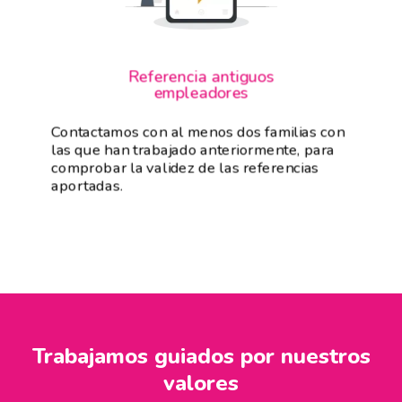
Referencia antiguos
empleadores
Contactamos con al menos dos familias con
las que han trabajado anteriormente, para
comprobar la validez de las referencias
aportadas.
Trabajamos guiados por nuestros
valores