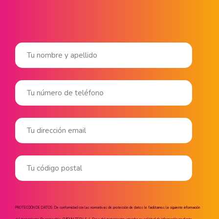
PROTECCIÓN DE DATOS: De conformidad con las normativas de protección de datos le facilitamos la siguiente información