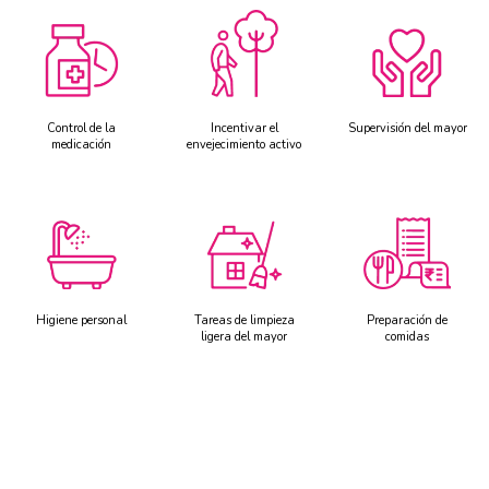
Control de la
Incentivar el
Supervisión del mayor
medicación
envejecimiento activo
Higiene personal
Tareas de limpieza
Preparación de
ligera del mayor
comidas