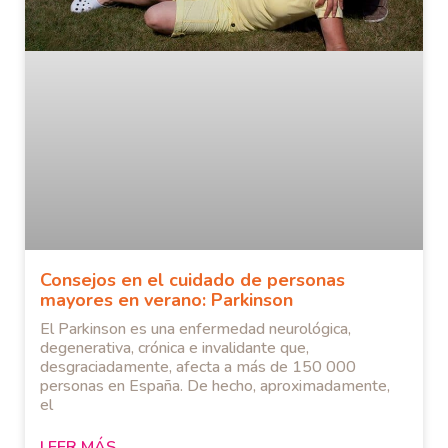
Consejos en el cuidado de personas
mayores en verano: Parkinson
El Parkinson es una enfermedad neurológica,
degenerativa, crónica e invalidante que,
desgraciadamente, afecta a más de 150 000
personas en España. De hecho, aproximadamente,
el
LEER MÁS