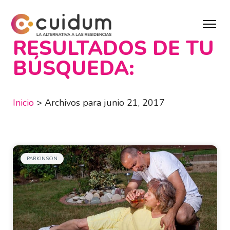
RESULTADOS DE TU
BÚSQUEDA:
Inicio
>
Archivos para junio 21, 2017
PARKINSON