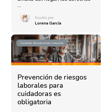
…
Escrito por
Lorena García
Cuidado de personas mayores
Prevención de riesgos
laborales para
cuidadoras es
obligatoria